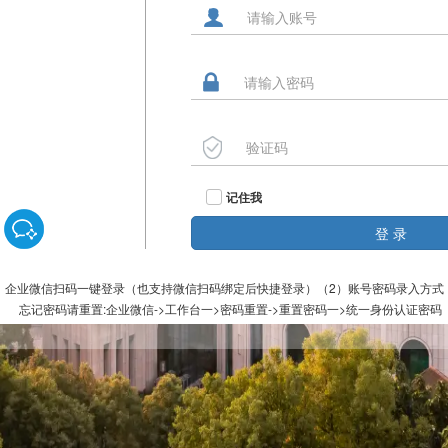
记住我
登 录
）企业微信扫码一键登录（也支持微信扫码绑定后快捷登录）（2）账号密码录入方式
忘记密码请重置:企业微信->工作台一>密码重置->重置密码一>统一身份认证密码